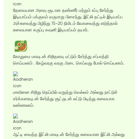
தேவையான அளவு சூடான தண்ணீர் மற்றும் உப்பு சேர்த்து
இடியாப்பம் பக்குவம் வருமாறு பிசைந்து, இட்லி தட்டில் இடியாப்ப
அச்சுவைத்து பிழிந்து 15-20 நிமிடம் வேகவைத்து எடுத்தால்
சுவையான கருப்பு கவுனி இடியாப்பம் தயார்.
கோதுமை மாவுடன் சிறிதளவு மட்டும் சேர்த்து சப்பாத்தி
செய்யலாம் . கேழ்வரகு வரகு அடை செய்வது போல் செய்யலாம்.
மாவினை சிறிது நெய்யில் வறுத்து வெல்லம் அல்லது நாட்டுச்
சர்க்கரையுடன் சேர்த்து சூட்ருடன் லட்டு பிடித்து சுவையாக
உண்ணலாம்.
ஆட்டி வைத்த இட்லி மாவுடன் சேர்த்து சுவையான இட்லி அல்லது