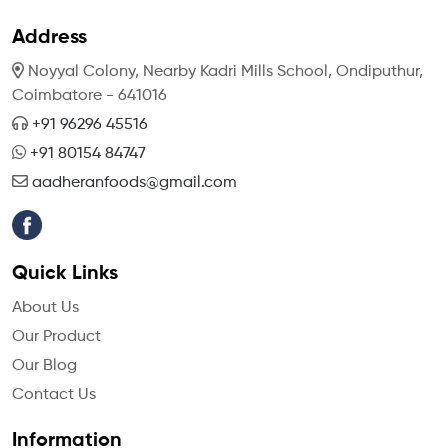
Address
Noyyal Colony, Nearby Kadri Mills School,
Ondiputhur,
Coimbatore - 641016
+91 96296 45516
+91 80154 84747
aadheranfoods@gmail.com
Quick Links
About Us
Our Product
Our Blog
Contact Us
Information