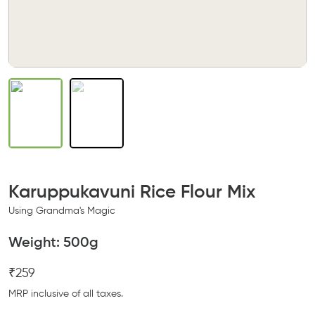
Karuppukavuni Rice Flour Mix
Using Grandma's Magic
Weight:
500g
₹259
MRP inclusive of all taxes.